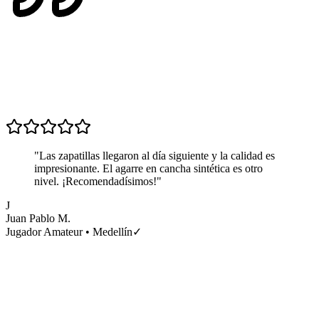
"
Las zapatillas llegaron al día siguiente y la calidad es
impresionante. El agarre en cancha sintética es otro
nivel. ¡Recomendadísimos!
"
J
Juan Pablo M.
C
Jugador Amateur
•
Medellín
✓
E