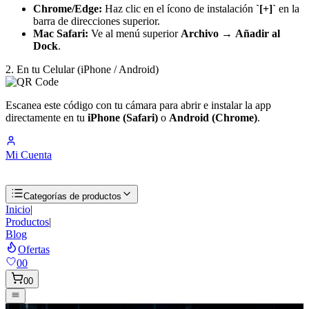
Chrome/Edge:
Haz clic en el ícono de instalación
`[+]`
en la
barra de direcciones superior.
Mac Safari:
Ve al menú superior
Archivo
→
Añadir al
Dock
.
2. En tu Celular (iPhone / Android)
Escanea este código con tu cámara para abrir e instalar la app
directamente en tu
iPhone (Safari)
o
Android (Chrome)
.
Mi Cuenta
Categorías de productos
Inicio
|
Productos
|
Blog
Ofertas
00
00