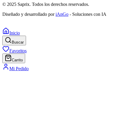
Domingo:
Cerrado
© 2025 Saprix. Todos los derechos reservados.
Diseñado y desarrollado por
iAnGo
- Soluciones con IA
Inicio
Buscar
Favoritos
Carrito
Mi Pedido